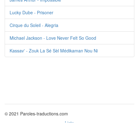
Lucky Dube - Prisoner
Cirque du Soleil - Alegria
Michael Jackson - Love Never Felt So Good
Kassav' - Zouk La Sé Sèl Médikaman Nou Ni
© 2021 Paroles-traductions.com
Liste
Politique des cookies