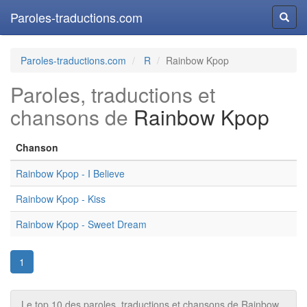
Paroles-traductions.com
Reche
Paroles-traductions.com
R
Rainbow Kpop
Paroles, traductions et
chansons de
Rainbow Kpop
Chanson
Rainbow Kpop - I Believe
Rainbow Kpop - Kiss
Rainbow Kpop - Sweet Dream
1
Le top 10 des paroles, traductions et chansons de Rainbow