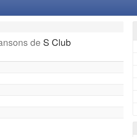
hansons de
S Club