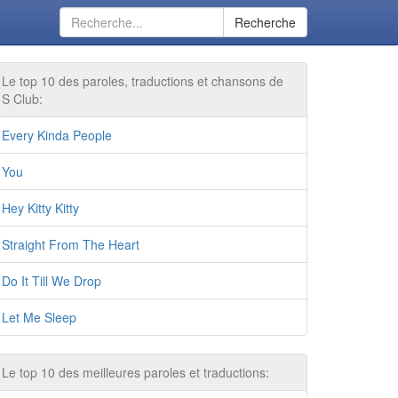
Recherche
Le top 10 des paroles, traductions et chansons de
S Club:
Every Kinda People
You
Hey Kitty Kitty
Straight From The Heart
Do It Till We Drop
Let Me Sleep
Le top 10 des meilleures paroles et traductions: