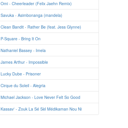
Omi - Cheerleader (Felix Jaehn Remix)
Savuka - Asimbonanga (mandela)
Clean Bandit - Rather Be (feat. Jess Glynne)
P-Square - Bring It On
Nathaniel Bassey - Imela
James Arthur - Impossible
Lucky Dube - Prisoner
Cirque du Soleil - Alegria
Michael Jackson - Love Never Felt So Good
Kassav' - Zouk La Sé Sèl Médikaman Nou Ni