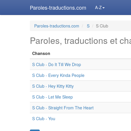
Paroles-traductions.com
A-Z
Paroles-traductions.com
S
S Club
Paroles, traductions et c
Chanson
S Club - Do It Till We Drop
S Club - Every Kinda People
S Club - Hey Kitty Kitty
S Club - Let Me Sleep
S Club - Straight From The Heart
S Club - You