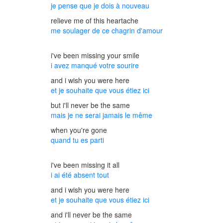
je pense que je dois à nouveau
relieve me of this heartache
me soulager de ce chagrin d'amour
i've been missing your smile
i avez manqué votre sourire
and i wish you were here
et je souhaite que vous étiez ici
but i'll never be the same
mais je ne serai jamais le même
when you're gone
quand tu es parti
i've been missing it all
i ai été absent tout
and i wish you were here
et je souhaite que vous étiez ici
and i'll never be the same