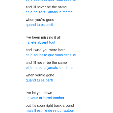
and i'll never be the same
et je ne serai jamais le même
when you're gone
quand tu es parti
i've been missing it all
i ai été absent tout
and i wish you were here
et je souhaite que vous étiez ici
and i'll never be the same
et je ne serai jamais le même
when you're gone
quand tu es parti
i've let you down
Je vous ai laissé tomber
but it's spun right back around
mais il est filé de retour autour