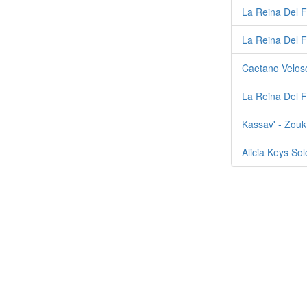
La Reina Del F
La Reina Del 
Caetano Veloso
La Reina Del F
Kassav' - Zou
Alicia Keys So