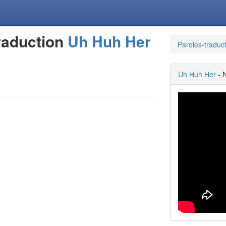
raduction
Uh Huh Her
Paroles-traduc
Uh Huh Her
- 