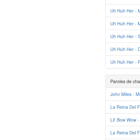
Uh Huh Her - 
Uh Huh Her - M
Uh Huh Her - 
Uh Huh Her - D
Uh Huh Her - 
Paroles de cha
John Miles - M
La Reina Del F
Lil' Bow Wow -
La Reina Del 