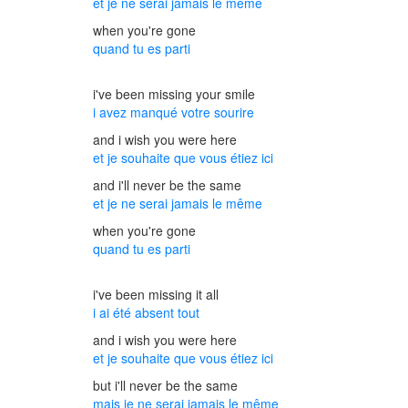
et je ne serai jamais le même
when you're gone
quand tu es parti
i've been missing your smile
i avez manqué votre sourire
and i wish you were here
et je souhaite que vous étiez ici
and i'll never be the same
et je ne serai jamais le même
when you're gone
quand tu es parti
i've been missing it all
i ai été absent tout
and i wish you were here
et je souhaite que vous étiez ici
but i'll never be the same
mais je ne serai jamais le même