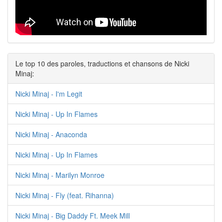
Le top 10 des paroles, traductions et chansons de Nicki
Minaj:
Nicki Minaj - I'm Legit
Nicki Minaj - Up In Flames
Nicki Minaj - Anaconda
Nicki Minaj - Up In Flames
Nicki Minaj - Marilyn Monroe
Nicki Minaj - Fly (feat. Rihanna)
Nicki Minaj - Big Daddy Ft. Meek Mill