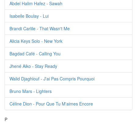
Abdel Halim Hafez - Sawah
Isabelle Boulay - Lui
Brandi Carlile - That Wasn't Me
Alicia Keys Solo - New York
Bagdad Café - Calling You
Jhené Aiko - Stay Ready
Walid Djaghlouf - J'ai Pas Compris Pourquoi
Bruno Mars - Lighters
Céline Dion - Pour Que Tu M'aimes Encore
P