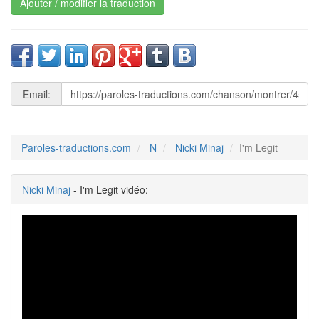
Ajouter / modifier la traduction
Email:
Paroles-traductions.com
N
Nicki Minaj
I'm Legit
Nicki Minaj
- I'm Legit vidéo: