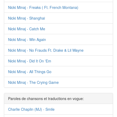
Nicki Minaj - Freaks ( Ft. French Montana)
Nicki Minaj - Shanghai
Nicki Minaj - Catch Me
Nicki Minaj - Win Again
Nicki Minaj - No Frauds Ft. Drake & Lil Wayne
Nicki Minaj - Did It On 'Em
Nicki Minaj - All Things Go
Nicki Minaj - The Crying Game
Paroles de chansons et traductions en vogue:
Charlie Chaplin (MJ) - Smile