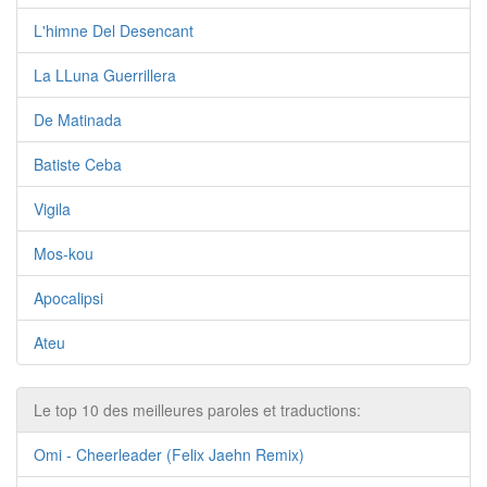
L'himne Del Desencant
La LLuna Guerrillera
De Matinada
Batiste Ceba
Vigila
Mos-kou
Apocalipsi
Ateu
Le top 10 des meilleures paroles et traductions:
Omi - Cheerleader (Felix Jaehn Remix)