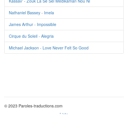
Kassav' - Zouk La Sé Sèl Médikaman Nou Ni
Nathaniel Bassey - Imela
James Arthur - Impossible
Cirque du Soleil - Alegria
Michael Jackson - Love Never Felt So Good
© 2023 Paroles-traductions.com
Liste
Politique des cookies