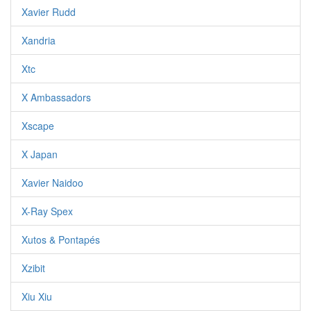
Xavier Rudd
Xandria
Xtc
X Ambassadors
Xscape
X Japan
Xavier Naidoo
X-Ray Spex
Xutos & Pontapés
Xzibit
Xiu Xiu