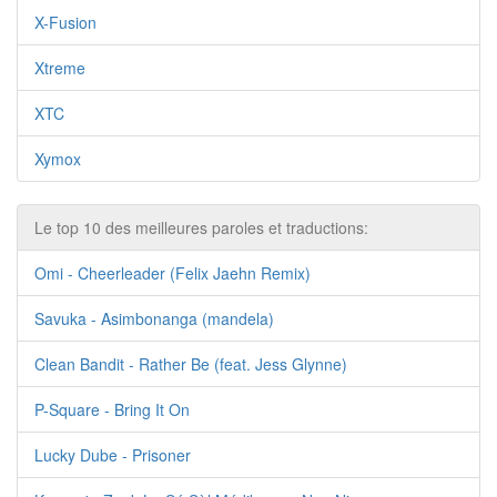
X-Fusion
Xtreme
XTC
Xymox
Le top 10 des meilleures paroles et traductions:
Omi - Cheerleader (Felix Jaehn Remix)
Savuka - Asimbonanga (mandela)
Clean Bandit - Rather Be (feat. Jess Glynne)
P-Square - Bring It On
Lucky Dube - Prisoner