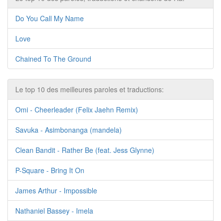
Do You Call My Name
Love
Chained To The Ground
Le top 10 des meilleures paroles et traductions:
Omi - Cheerleader (Felix Jaehn Remix)
Savuka - Asimbonanga (mandela)
Clean Bandit - Rather Be (feat. Jess Glynne)
P-Square - Bring It On
James Arthur - Impossible
Nathaniel Bassey - Imela