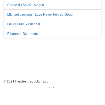
Cirque du Soleil - Alegria
Michael Jackson - Love Never Felt So Good
Lucky Dube - Prisoner
Rihanna - Diamonds
© 2021 Paroles-traductions.com
Liste
Politique des cookies
Nouvelles