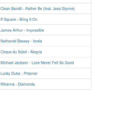
Clean Bandit - Rather Be (feat. Jess Glynne)
P-Square - Bring It On
James Arthur - Impossible
Nathaniel Bassey - Imela
Cirque du Soleil - Alegria
Michael Jackson - Love Never Felt So Good
Lucky Dube - Prisoner
Rihanna - Diamonds