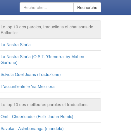
Recherche
Le top 10 des paroles, traductions et chansons de
Raffaello:
La Nostra Storia
La Nostra Storia (O.S.T. 'Gomorra' by Matteo
Garrone)
Scivola Quel Jeans (Traduzione)
T'accuntiente 'e 'na Mezz'ora
Le top 10 des meilleures paroles et traductions:
Omi - Cheerleader (Felix Jaehn Remix)
Savuka - Asimbonanga (mandela)