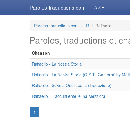
Paroles-traductions.com
A-Z
Paroles-traductions.com
R
Raffaello
Paroles, traductions et c
Chanson
Raffaello - La Nostra Storia
Raffaello - La Nostra Storia (O.S.T. 'Gomorra' by Ma
Raffaello - Scivola Quel Jeans (Traduzione)
Raffaello - T'accuntiente 'e 'na Mezz'ora
1