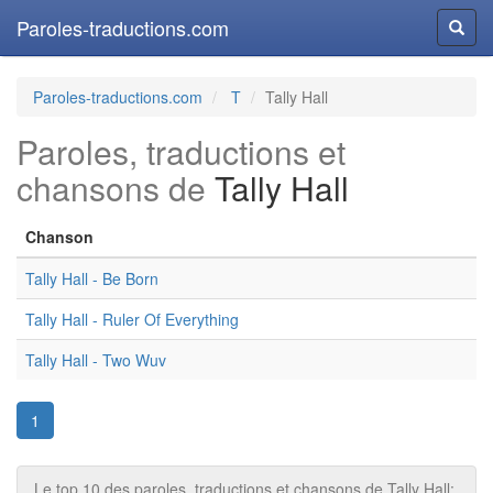
Paroles-traductions.com
Reche
Paroles-traductions.com
T
Tally Hall
Paroles, traductions et
chansons de
Tally Hall
Chanson
Tally Hall - Be Born
Tally Hall - Ruler Of Everything
Tally Hall - Two Wuv
1
Le top 10 des paroles, traductions et chansons de Tally Hall: