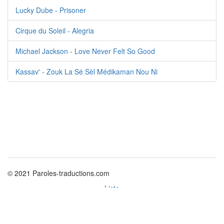
Lucky Dube - Prisoner
Cirque du Soleil - Alegria
Michael Jackson - Love Never Felt So Good
Kassav' - Zouk La Sé Sèl Médikaman Nou Ni
© 2021 Paroles-traductions.com
Liste
Politique des cookies
Nouvelles