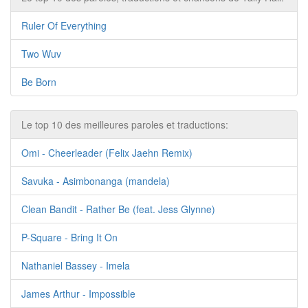
Ruler Of Everything
Two Wuv
Be Born
Le top 10 des meilleures paroles et traductions:
Omi - Cheerleader (Felix Jaehn Remix)
Savuka - Asimbonanga (mandela)
Clean Bandit - Rather Be (feat. Jess Glynne)
P-Square - Bring It On
Nathaniel Bassey - Imela
James Arthur - Impossible