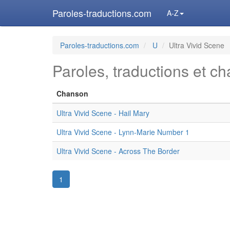
Paroles-traductions.com
A-Z
Paroles-traductions.com
U
Ultra Vivid Scene
Paroles, traductions et c
Chanson
Ultra Vivid Scene - Hail Mary
Ultra Vivid Scene - Lynn-Marie Number 1
Ultra Vivid Scene - Across The Border
1