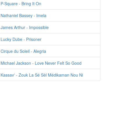
P-Square - Bring It On
Nathaniel Bassey - Imela
James Arthur - Impossible
Lucky Dube - Prisoner
Cirque du Soleil - Alegria
Michael Jackson - Love Never Felt So Good
Kassav' - Zouk La Sé Sèl Médikaman Nou Ni