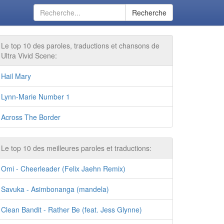
Recherche
Le top 10 des paroles, traductions et chansons de
Ultra Vivid Scene:
Hail Mary
Lynn-Marie Number 1
Across The Border
Le top 10 des meilleures paroles et traductions:
Omi - Cheerleader (Felix Jaehn Remix)
Savuka - Asimbonanga (mandela)
Clean Bandit - Rather Be (feat. Jess Glynne)