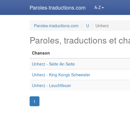
Paroles-traductions.com
A-Z
Paroles-traductions.com
U
Unherz
Paroles, traductions et c
Chanson
Unherz - Seite An Seite
Unherz - King Kongs Schwester
Unherz - Leuchtfeuer
1