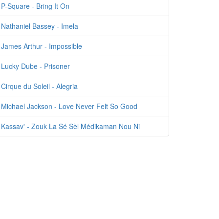
P-Square - Bring It On
Nathaniel Bassey - Imela
James Arthur - Impossible
Lucky Dube - Prisoner
Cirque du Soleil - Alegria
Michael Jackson - Love Never Felt So Good
Kassav' - Zouk La Sé Sèl Médikaman Nou Ni