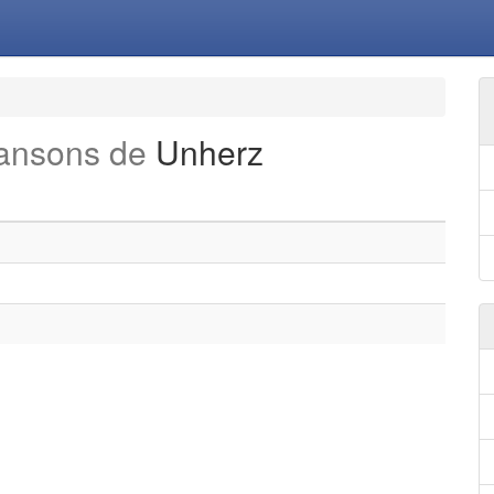
hansons de
Unherz