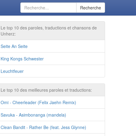
Recherche
Le top 10 des paroles, traductions et chansons de
Unherz:
Seite An Seite
King Kongs Schwester
Leuchtfeuer
Le top 10 des meilleures paroles et traductions:
Omi - Cheerleader (Felix Jaehn Remix)
Savuka - Asimbonanga (mandela)
Clean Bandit - Rather Be (feat. Jess Glynne)