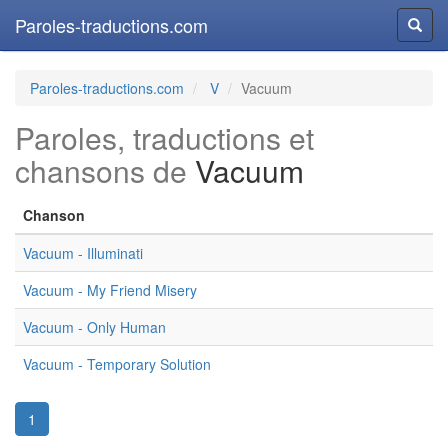
Paroles-traductions.com
Reche
Paroles-traductions.com
V
Vacuum
Paroles, traductions et
chansons de
Vacuum
Chanson
Vacuum - Illuminati
Vacuum - My Friend Misery
Vacuum - Only Human
Vacuum - Temporary Solution
1