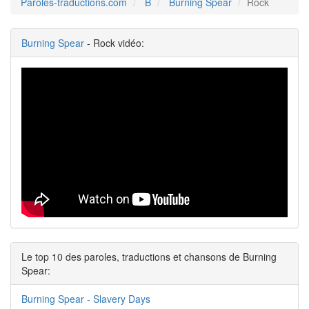
Paroles-traductions.com
B
Burning Spear
Rock
Burning Spear
- Rock vidéo:
Le top 10 des paroles, traductions et chansons de Burning
Spear:
Burning Spear - Slavery Days