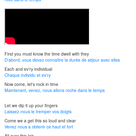
First you must know the time dwell with they
D'abord, vous devez connaître la durée de séjour avec elles
Each and ev'ry individual
Chaque individu et ev'ry
Now come, let's rock in time
Maintenant, venez, nous allons roche dans le temps
Let we dip it up your fingers
Laissez-nous le tremper vos doigts
Come we a get this so loud and clear
Venez nous a obtenir ce haut et fort
All over this lair