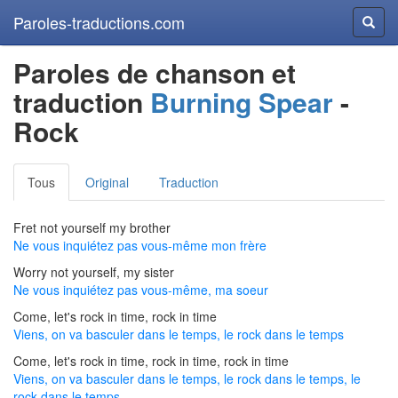
Paroles-traductions.com
Reche
Paroles de chanson et
traduction
Burning Spear
-
Rock
Tous
Original
Traduction
Fret not yourself my brother
Ne vous inquiétez pas vous-même mon frère
Worry not yourself, my sister
Ne vous inquiétez pas vous-même, ma soeur
Come, let's rock in time, rock in time
Viens, on va basculer dans le temps, le rock dans le temps
Come, let's rock in time, rock in time, rock in time
Viens, on va basculer dans le temps, le rock dans le temps, le
rock dans le temps