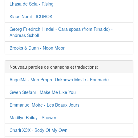
Lhasa de Sela - Rising
Klaus Nomi - ICUROK
Georg Friedrich H ndel - Cara sposa (from Rinaldo) -
Andreas Scholl
Brooks & Dunn - Neon Moon
Nouveau paroles de chansons et traductions:
AngelMJ - Mon Propre Unknown Movie - Fanmade
Gwen Stefani - Make Me Like You
Emmanuel Moire - Les Beaux Jours
Madilyn Bailey - Shower
Charli XCX - Body Of My Own