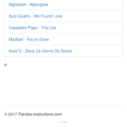
Nightwish - Alpenglow
Suzi Quatro - We Found Love
Cassadee Pope - This Car
Madball - You're Gone
Keen'V - Dans Ce Genre De Soirée
P
© 2017 Paroles-traductions.com
Liste