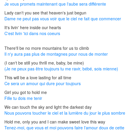
Je vous promets maintenant que l'aube sera différente
Lady can't you see that heaven's just begun
Dame ne peut pas vous voir que le ciel ne fait que commencer
It's livin' here inside our hearts
C'est livin 'ici dans nos coeurs
There'll be no more mountains for us to climb
Il n'y aura pas plus de montagnes pour nous de monter
(I can't be still you thrill me, baby, be mine)
(Je ne peux pas être toujours tu me ravir, bébé, sois mienne)
This will be a love lasting for all time
Ce sera un amour qui dure pour toujours
Girl you got to hold me
Fille tu dois me tenir
We can touch the sky and light the darkest day
Nous pouvons toucher le ciel et la lumière du jour le plus sombre
Hold me, only you and I can make sweet love this way
Tenez-moi, que vous et moi pouvons faire l'amour doux de cette