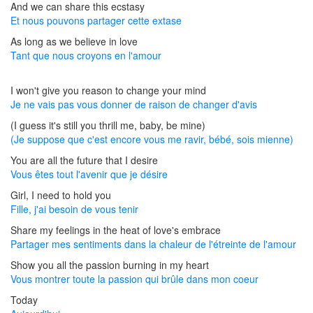
And we can share this ecstasy
Et nous pouvons partager cette extase
As long as we believe in love
Tant que nous croyons en l'amour
I won't give you reason to change your mind
Je ne vais pas vous donner de raison de changer d'avis
(I guess it's still you thrill me, baby, be mine)
(Je suppose que c'est encore vous me ravir, bébé, sois mienne)
You are all the future that I desire
Vous êtes tout l'avenir que je désire
Girl, I need to hold you
Fille, j'ai besoin de vous tenir
Share my feelings in the heat of love's embrace
Partager mes sentiments dans la chaleur de l'étreinte de l'amour
Show you all the passion burning in my heart
Vous montrer toute la passion qui brûle dans mon coeur
Today