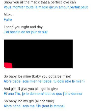
Show you all the magic that a perfect love can
Vous montrer toute la magie qu'un amour parfait peut
Make
Faire
I need you night and day
J'ai besoin de toi jour et nuit
So baby, be mine (baby you gotta be mine)
Alors bébé, sois mienne (bébé, tu dois être le mien)
And girl I'll give you all I got to give
Et une fille, je te donnerai tout ce que j'ai à donner
So baby, be my girl (all the time)
Alors bébé, sois ma fille (tout le temps)