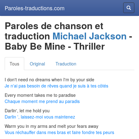
Paroles-traductions.com
Reche
Paroles de chanson et
traduction
Michael Jackson
-
Baby Be Mine - Thriller
Tous
Original
Traduction
I don't need no dreams when I'm by your side
Je n'ai pas besoin de rêves quand je suis à tes côtés
Every moment takes me to paradise
Chaque moment me prend au paradis
Darlin', let me hold you
Darlin ', laissez-moi vous maintenez
Warm you in my arms and melt your fears away
Vous réchauffer dans mes bras et faire fondre tes peurs