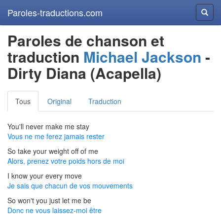
Paroles-traductions.com
Reche
Paroles de chanson et
traduction
Michael Jackson
-
Dirty Diana (Acapella)
Tous
Original
Traduction
You'll never make me stay
Vous ne me ferez jamais rester
So take your weight off of me
Alors, prenez votre poids hors de moi
I know your every move
Je sais que chacun de vos mouvements
So won't you just let me be
Donc ne vous laissez-moi être