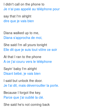
I didn't call on the phone to
Je n'ai pas appelé au téléphone pour
say that I'm alright
dire que je vais bien
Diana walked up to me,
Diana s'approcha de moi,
She said I'm all yours tonight
Elle dit que je suis tout vôtre ce soir
At that I ran to the phone
A ce j'ai couru vers le téléphone
Sayin' baby I'm alright
Disant bébé, je vais bien
I said but unlock the door.
Je l'ai dit, mais déverrouiller la porte.
Because I forgot the key.
Parce que j'ai oublié la clé.
She said he's not coming back