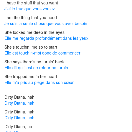
I have the stuff that you want
J'ai le truc que vous voulez
I am the thing that you need
Je suis la seule chose que vous avez besoin
She looked me deep in the eyes
Elle me regarda profondément dans les yeux
She's touchin' me so to start
Elle est touchin-moi donc de commencer
She says there's no turnin' back
Elle dit qu'il est de retour ne turnin
She trapped me in her heart
Elle m'a pris au piège dans son cœur
Dirty Diana, nah
Dirty Diana, nah
Dirty Diana, nah
Dirty Diana, nah
Dirty Diana, no