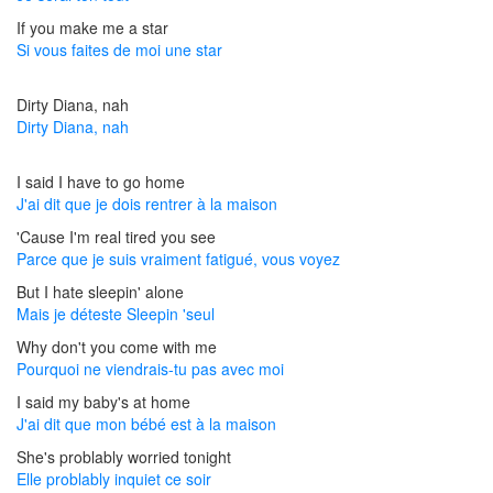
If you make me a star
Si vous faites de moi une star
Dirty Diana, nah
Dirty Diana, nah
I said I have to go home
J'ai dit que je dois rentrer à la maison
'Cause I'm real tired you see
Parce que je suis vraiment fatigué, vous voyez
But I hate sleepin' alone
Mais je déteste Sleepin 'seul
Why don't you come with me
Pourquoi ne viendrais-tu pas avec moi
I said my baby's at home
J'ai dit que mon bébé est à la maison
She's problably worried tonight
Elle problably inquiet ce soir