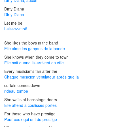
Dirty Diana, aucun
Dirty Diana
Dirty Diana
Let me be!
Laissez-moi!
She likes the boys in the band
Elle aime les garçons de la bande
She knows when they come to town
Elle sait quand ils arrivent en ville
Every musician's fan after the
Chaque musicien ventilateur après que la
curtain comes down
rideau tombe
She waits at backstage doors
Elle attend à coulisses portes
For those who have prestige
Pour ceux qui ont du prestige