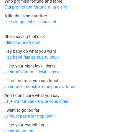
Who promise fortune and fame
Qui promettent fortune et la gloire
A life that's so carefree
Une vie qui est si insouciant
She's saying that's ok
Elle dit que c'est ok
Hey baby do what you want
Hey bébé fais ce que tu veux
I'll be your night lovin' thing
Je serai votre nuit lovin 'chose
I'll be the freak you can taunt
Je serai le monstre vous pouvez taunt
And I don't care what you say
Et je n'aime pas ce que vous dites
I want to go too far
Je veux pas aller trop loin
I'll be your everything
Je serai ton tout