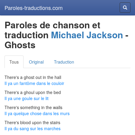
Paroles-traductions.com
Reche
Paroles de chanson et
traduction
Michael Jackson
-
Ghosts
Tous
Original
Traduction
There's a ghost out in the hall
Il ya un fantôme dans le couloir
There's a ghoul upon the bed
Il ya une goule sur le lit
There's something in the walls
Il ya quelque chose dans les murs
There's blood upon the stairs
Il ya du sang sur les marches