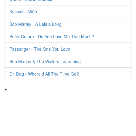
Kassav' - Wép
Bob Marley - A Lalala Long
Peter Cetera - Do You Love Me That Much?
Passenger - The One You Love
Bob Marley & The Wailers - Jamming
Dr. Dog - Where'd All The Time Go?
P