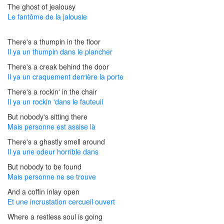
The ghost of jealousy
Le fantôme de la jalousie
There's a thumpin in the floor
Il ya un thumpin dans le plancher
There's a creak behind the door
Il ya un craquement derrière la porte
There's a rockin' in the chair
Il ya un rockin 'dans le fauteuil
But nobody's sitting there
Mais personne est assise là
There's a ghastly smell around
Il ya une odeur horrible dans
But nobody to be found
Mais personne ne se trouve
And a coffin inlay open
Et une incrustation cercueil ouvert
Where a restless soul is going