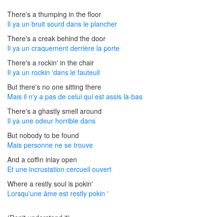
There's a thumping in the floor
Il ya un bruit sourd dans le plancher
There's a creak behind the door
Il ya un craquement derrière la porte
There's a rockin' in the chair
Il ya un rockin 'dans le fauteuil
But there's no one sitting there
Mais il n'y a pas de celui qui est assis là-bas
There's a ghastly smell around
Il ya une odeur horrible dans
But nobody to be found
Mais personne ne se trouve
And a coffin inlay open
Et une incrustation cercueil ouvert
Where a restly soul is pokin'
Lorsqu'une âme est restly pokin '