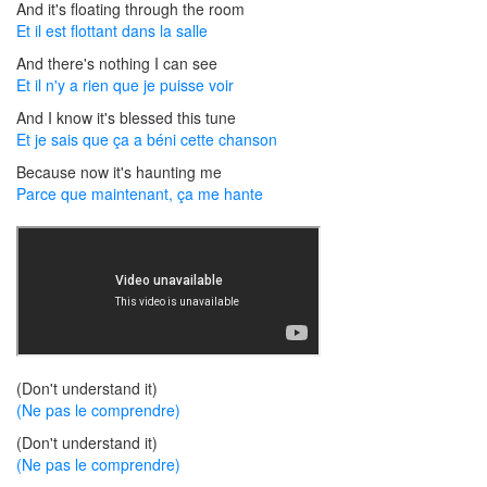
And it's floating through the room
Et il est flottant dans la salle
And there's nothing I can see
Et il n'y a rien que je puisse voir
And I know it's blessed this tune
Et je sais que ça a béni cette chanson
Because now it's haunting me
Parce que maintenant, ça me hante
(Don't understand it)
(Ne pas le comprendre)
(Don't understand it)
(Ne pas le comprendre)