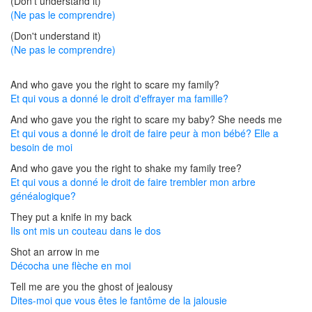
(Don't understand it)
(Ne pas le comprendre)
(Don't understand it)
(Ne pas le comprendre)
And who gave you the right to scare my family?
Et qui vous a donné le droit d'effrayer ma famille?
And who gave you the right to scare my baby? She needs me
Et qui vous a donné le droit de faire peur à mon bébé? Elle a
besoin de moi
And who gave you the right to shake my family tree?
Et qui vous a donné le droit de faire trembler mon arbre
généalogique?
They put a knife in my back
Ils ont mis un couteau dans le dos
Shot an arrow in me
Décocha une flèche en moi
Tell me are you the ghost of jealousy
Dites-moi que vous êtes le fantôme de la jalousie