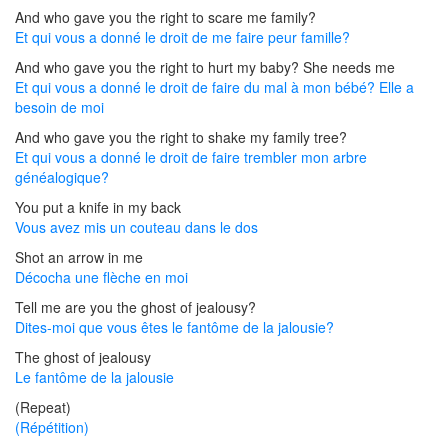
And who gave you the right to scare me family?
Et qui vous a donné le droit de me faire peur famille?
And who gave you the right to hurt my baby? She needs me
Et qui vous a donné le droit de faire du mal à mon bébé? Elle a
besoin de moi
And who gave you the right to shake my family tree?
Et qui vous a donné le droit de faire trembler mon arbre
généalogique?
You put a knife in my back
Vous avez mis un couteau dans le dos
Shot an arrow in me
Décocha une flèche en moi
Tell me are you the ghost of jealousy?
Dites-moi que vous êtes le fantôme de la jalousie?
The ghost of jealousy
Le fantôme de la jalousie
(Repeat)
(Répétition)