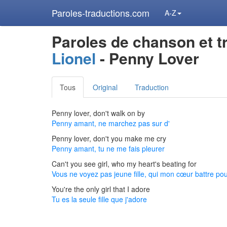
Paroles-traductions.com
A-Z
Paroles de chanson et t
Lionel
- Penny Lover
Tous
Original
Traduction
Penny lover, don't walk on by
Penny amant, ne marchez pas sur d'
Penny lover, don't you make me cry
Penny amant, tu ne me fais pleurer
Can't you see girl, who my heart's beating for
Vous ne voyez pas jeune fille, qui mon cœur battre po
You're the only girl that I adore
Tu es la seule fille que j'adore