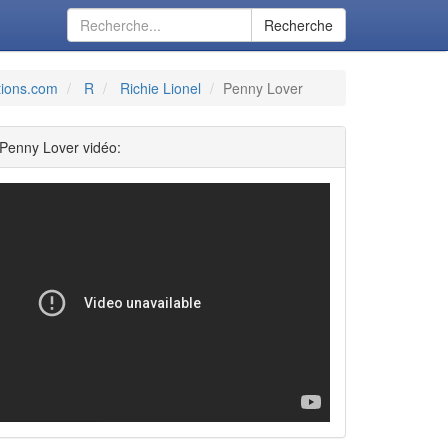
Recherche
tions.com
R
Richie Lionel
Penny Lover
Penny Lover vidéo: