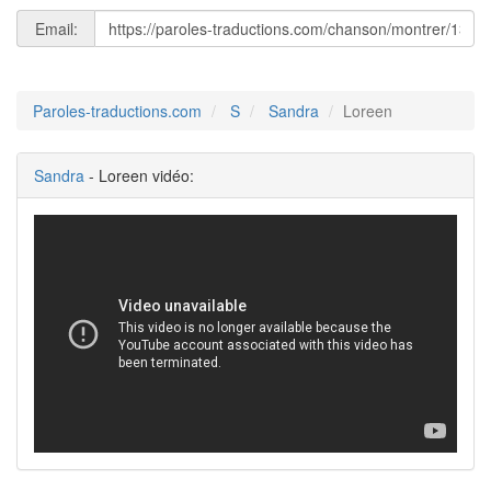
Email:
Paroles-traductions.com
S
Sandra
Loreen
Sandra
- Loreen vidéo: