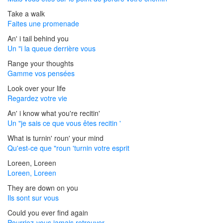
Take a walk
Faites une promenade
An' i tail behind you
Un "i la queue derrière vous
Range your thoughts
Gamme vos pensées
Look over your life
Regardez votre vie
An' i know what you're recitin'
Un "je sais ce que vous êtes recitin '
What is turnin' roun' your mind
Qu'est-ce que "roun 'turnin votre esprit
Loreen, Loreen
Loreen, Loreen
They are down on you
Ils sont sur vous
Could you ever find again
Pourriez-vous jamais retrouver