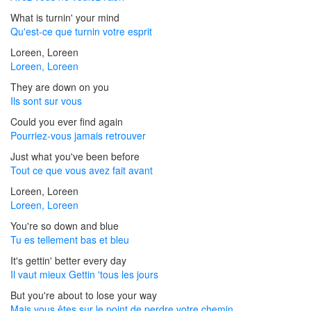
What is turnin' your mind
Qu'est-ce que turnin votre esprit
Loreen, Loreen
Loreen, Loreen
They are down on you
Ils sont sur vous
Could you ever find again
Pourriez-vous jamais retrouver
Just what you've been before
Tout ce que vous avez fait avant
Loreen, Loreen
Loreen, Loreen
You're so down and blue
Tu es tellement bas et bleu
It's gettin' better every day
Il vaut mieux Gettin 'tous les jours
But you're about to lose your way
Mais vous êtes sur le point de perdre votre chemin