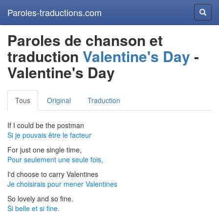
Paroles-traductions.com
Reche
Paroles de chanson et
traduction
Valentine's Day
-
Valentine's Day
Tous
Original
Traduction
If I could be the postman
Si je pouvais être le facteur
For just one single time,
Pour seulement une seule fois,
I'd choose to carry Valentines
Je choisirais pour mener Valentines
So lovely and so fine.
Si belle et si fine.