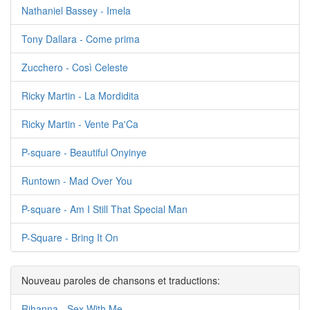
Nathaniel Bassey - Imela
Tony Dallara - Come prima
Zucchero - Così Celeste
Ricky Martin - La Mordidita
Ricky Martin - Vente Pa'Ca
P-square - Beautiful Onyinye
Runtown - Mad Over You
P-square - Am I Still That Special Man
P-Square - Bring It On
Nouveau paroles de chansons et traductions:
Rihanna - Sex With Me