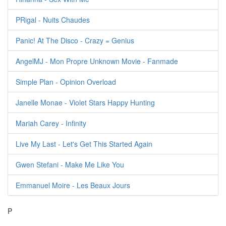
PRigal - Nuits Chaudes
Panic! At The Disco - Crazy = Genius
AngelMJ - Mon Propre Unknown Movie - Fanmade
Simple Plan - Opinion Overload
Janelle Monae - Violet Stars Happy Hunting
Mariah Carey - Infinity
Live My Last - Let's Get This Started Again
Gwen Stefani - Make Me Like You
Emmanuel Moire - Les Beaux Jours
P