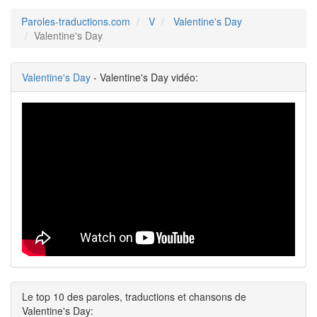
Paroles-traductions.com
V
Valentine's Day
Valentine's Day
Valentine's Day
- Valentine's Day vidéo:
Le top 10 des paroles, traductions et chansons de
Valentine's Day: