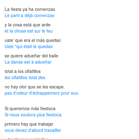
La fiesta ya ha comenzao
Le parti a déjà comenzao
y la cosa está que arde
et la chose est sur le feu
uste' que era el más quedao
Uste "qui était le quedao
se quiere adueñar del baile
La danse est à adueñar
total a los olfatillos
les olfatillos total des
no hay olor que se les escape.
pas d'odeur d'échappement pour eux.
Si queremos más fiestoca
Si nous voulons plus fiestoca
primero hay que trabajar
vous devez d'abord travailler