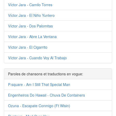
Víctor Jara - Camilo Torres
Víctor Jara - El Niño Yuntero
Víctor Jara - Dos Palomitas
Víctor Jara - Abre La Ventana
Víctor Jara - El Cigarrito
Víctor Jara - Cuando Voy Al Trabajo
Paroles de chansons et traductions en vogue:
P-square - Am I Still That Special Man
Engenheiros Do Hawaii - Chuva De Containers
Ozuna - Escapate Conmigo (Ft Wisin)