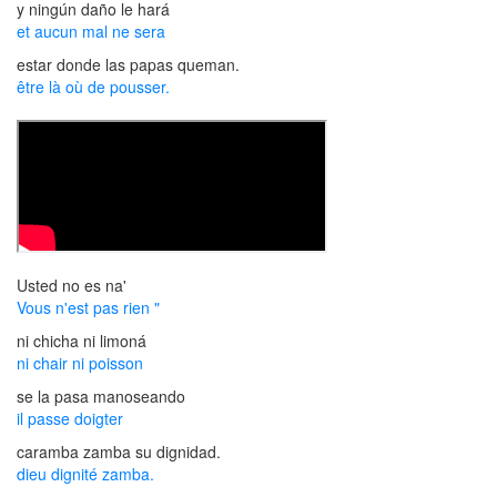
y ningún daño le hará
et aucun mal ne sera
estar donde las papas queman.
être là où de pousser.
Usted no es na'
Vous n'est pas rien "
ni chicha ni limoná
ni chair ni poisson
se la pasa manoseando
il passe doigter
caramba zamba su dignidad.
dieu dignité zamba.