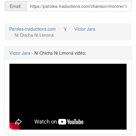
Email:
Paroles-traductions.com
V
Víctor Jara
Ni Chicha Ni Limoná
Víctor Jara
- Ni Chicha Ni Limoná vidéo: