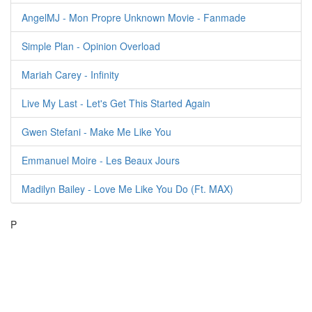
AngelMJ - Mon Propre Unknown Movie - Fanmade
Simple Plan - Opinion Overload
Mariah Carey - Infinity
Live My Last - Let's Get This Started Again
Gwen Stefani - Make Me Like You
Emmanuel Moire - Les Beaux Jours
Madilyn Bailey - Love Me Like You Do (Ft. MAX)
P