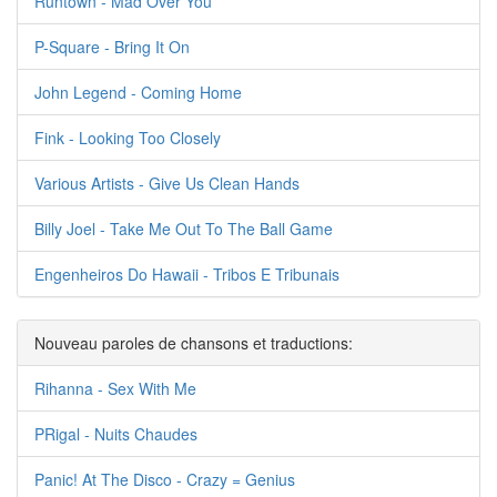
Runtown - Mad Over You
P-Square - Bring It On
John Legend - Coming Home
Fink - Looking Too Closely
Various Artists - Give Us Clean Hands
Billy Joel - Take Me Out To The Ball Game
Engenheiros Do Hawaii - Tribos E Tribunais
Nouveau paroles de chansons et traductions:
Rihanna - Sex With Me
PRigal - Nuits Chaudes
Panic! At The Disco - Crazy = Genius