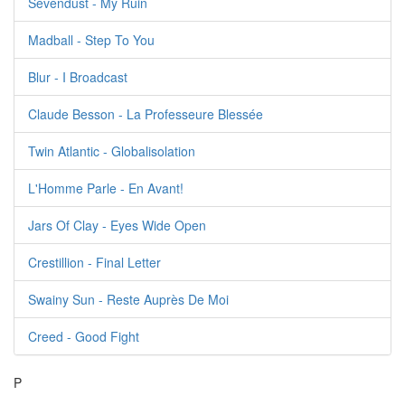
Sevendust - My Ruin
Madball - Step To You
Blur - I Broadcast
Claude Besson - La Professeure Blessée
Twin Atlantic - Globalisolation
L'Homme Parle - En Avant!
Jars Of Clay - Eyes Wide Open
Crestillion - Final Letter
Swainy Sun - Reste Auprès De Moi
Creed - Good Fight
P