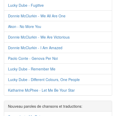
Lucky Dube - Fugitive
Donnie McClurkin - We All Are One
Akon - No More You
Donnie McClurkin - We Are Victorious
Donnie McClurkin - I Am Amazed
Paolo Conte - Genova Per Noi
Lucky Dube - Remember Me
Lucky Dube - Different Colours, One People
Katharine McPhee - Let Me Be Your Star
Nouveau paroles de chansons et traductions: