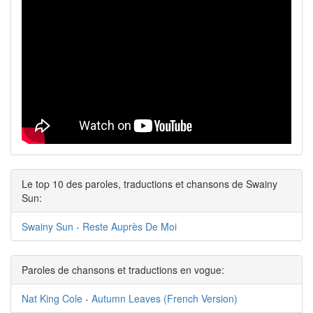
Le top 10 des paroles, traductions et chansons de Swainy
Sun:
Swainy Sun - Reste Auprès De Moi
Paroles de chansons et traductions en vogue:
Nat King Cole - Autumn Leaves (French Version)