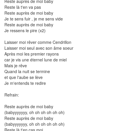
Reste auprès de moi baby
Reste là t'en va pas
Reste auprès de moi baby
Je te sens fuir , je me sens vide
Reste auprès de moi baby
Je ressens le pire (x2)
Laisser moi rêver comme Cendrillon
Laisser moi seul avec son âme soeur
Après moi les premier rayons
car je vis une éternel lune de miel
Mais je rêve
Quand la nuit se termine
et que l'aube se lève
Je m'entends te redire
Refrain:
Reste auprès de moi baby
(babyyyyyyy, oh oh oh oh oh oh)
Reste auprès de moi baby
(babyyyyyyy, oh oh oh oh oh oh)
Reste là t'en cas moi