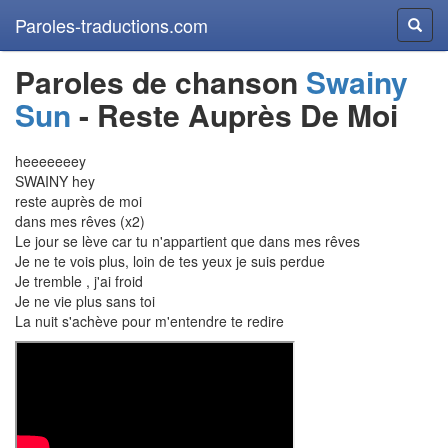
Paroles-traductions.com
Reche
Paroles de chanson
Swainy
Sun
- Reste Auprès De Moi
heeeeeeey
SWAINY hey
reste auprès de moi
dans mes rêves (x2)
Le jour se lève car tu n'appartient que dans mes rêves
Je ne te vois plus, loin de tes yeux je suis perdue
Je tremble , j'ai froid
Je ne vie plus sans toi
La nuit s'achève pour m'entendre te redire