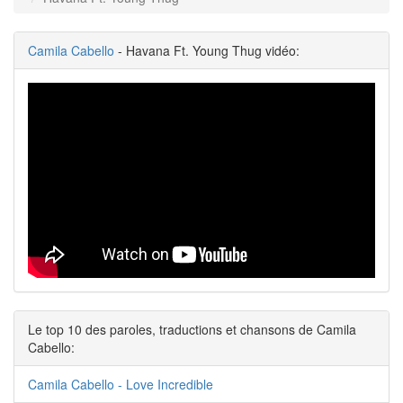
Camila Cabello
- Havana Ft. Young Thug vidéo:
Le top 10 des paroles, traductions et chansons de Camila
Cabello:
Camila Cabello - Love Incredible