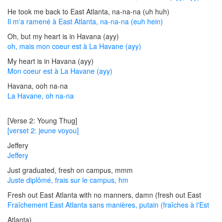
He took me back to East Atlanta, na-na-na (uh huh)
Il m'a ramené à East Atlanta, na-na-na (euh hein)
Oh, but my heart is in Havana (ayy)
oh, mais mon coeur est à La Havane (ayy)
My heart is in Havana (ayy)
Mon coeur est à La Havane (ayy)
Havana, ooh na-na
La Havane, oh na-na
[Verse 2: Young Thug]
[verset 2: jeune voyou]
Jeffery
Jeffery
Just graduated, fresh on campus, mmm
Juste diplômé, frais sur le campus, hm
Fresh out East Atlanta with no manners, damn (fresh out East
Fraîchement East Atlanta sans manières, putain (fraîches à l'Est
Atlanta)