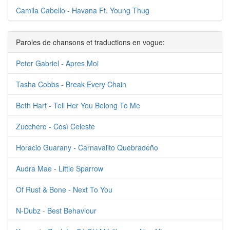
Camila Cabello - Havana Ft. Young Thug
Paroles de chansons et traductions en vogue:
Peter Gabriel - Apres Moi
Tasha Cobbs - Break Every Chain
Beth Hart - Tell Her You Belong To Me
Zucchero - Così Celeste
Horacio Guarany - Carnavalito Quebradeño
Audra Mae - Little Sparrow
Of Rust & Bone - Next To You
N-Dubz - Best Behaviour