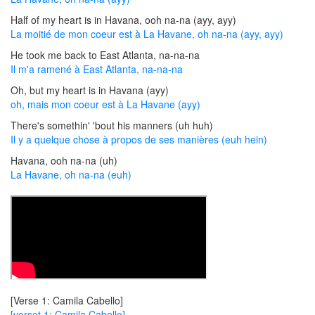
Half of my heart is in Havana, ooh na-na (ayy, ayy)
La moitié de mon coeur est à La Havane, oh na-na (ayy, ayy)
He took me back to East Atlanta, na-na-na
Il m'a ramené à East Atlanta, na-na-na
Oh, but my heart is in Havana (ayy)
oh, mais mon coeur est à La Havane (ayy)
There's somethin' 'bout his manners (uh huh)
Il y a quelque chose à propos de ses manières (euh hein)
Havana, ooh na-na (uh)
La Havane, oh na-na (euh)
[Verse 1: Camila Cabello]
[verset 1: Camila Cabello]