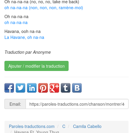
Oh na-na-na (no, no, no, take me back)
oh na-na-na (non, non, non, ramène-moi)
Oh na-na-na
oh na-na-na
Havana, ooh na-na
La Havane, oh na-na
Traduction par Anonyme
Ajouter / modifier la traduction
Email:
Paroles-traductions.com
C
Camila Cabello
Havana Ft. Young Thug