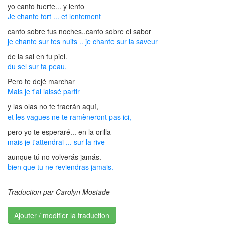
yo canto fuerte... y lento
Je chante fort ... et lentement
canto sobre tus noches..canto sobre el sabor
je chante sur tes nuits .. je chante sur la saveur
de la sal en tu piel.
du sel sur ta peau.
Pero te dejé marchar
Mais je t'ai laissé partir
y las olas no te traerán aquí,
et les vagues ne te ramèneront pas ici,
pero yo te esperaré... en la orilla
mais je t'attendrai ... sur la rive
aunque tú no volverás jamás.
bien que tu ne reviendras jamais.
Traduction par Carolyn Mostade
Ajouter / modifier la traduction