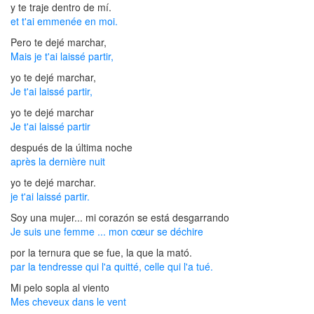
y te traje dentro de mí.
et t'ai emmenée en moi.
Pero te dejé marchar,
Mais je t'ai laissé partir,
yo te dejé marchar,
Je t'ai laissé partir,
yo te dejé marchar
Je t'ai laissé partir
después de la última noche
après la dernière nuit
yo te dejé marchar.
je t'ai laissé partir.
Soy una mujer... mi corazón se está desgarrando
Je suis une femme ... mon cœur se déchire
por la ternura que se fue, la que la mató.
par la tendresse qui l'a quitté, celle qui l'a tué.
Mi pelo sopla al viento
Mes cheveux dans le vent