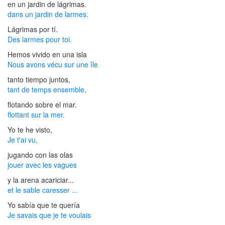
en un jardin de lágrimas.
dans un jardin de larmes.
Lágrimas por tí.
Des larmes pour toi.
Hemos vivido en una isla
Nous avons vécu sur une île
tanto tiempo juntos,
tant de temps ensemble,
flotando sobre el mar.
flottant sur la mer.
Yo te he visto,
Je t'ai vu,
jugando con las olas
jouer avec les vagues
y la arena acariciar...
et le sable caresser ...
Yo sabía que te quería
Je savais que je te voulais