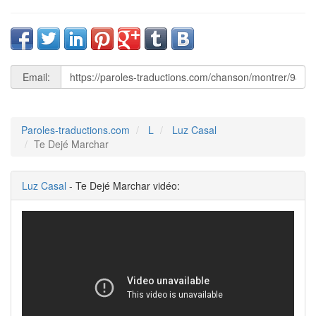
Email:
Paroles-traductions.com
L
Luz Casal
Te Dejé Marchar
Luz Casal
- Te Dejé Marchar vidéo: