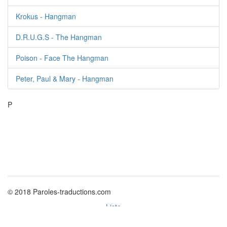
Krokus - Hangman
D.R.U.G.S - The Hangman
Poison - Face The Hangman
Peter, Paul & Mary - Hangman
P
© 2018 Paroles-traductions.com
Liste
Politique des cookies