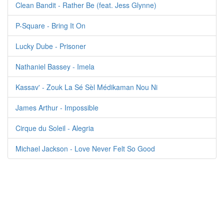
Clean Bandit - Rather Be (feat. Jess Glynne)
P-Square - Bring It On
Lucky Dube - Prisoner
Nathaniel Bassey - Imela
Kassav' - Zouk La Sé Sèl Médikaman Nou Ni
James Arthur - Impossible
Cirque du Soleil - Alegria
Michael Jackson - Love Never Felt So Good