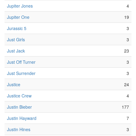
Jupiter Jones
4
Jupiter One
19
Jurassic 5
3
Just Girls
3
Just Jack
23
Just Off Turner
3
Just Surrender
3
Justice
24
Justice Crew
4
Justin Bieber
177
Justin Hayward
7
Justin Hines
3