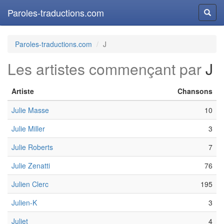
Paroles-traductions.com
Reche
Paroles-traductions.com
J
Les artistes commençant par
J
Artiste
Chansons
Julie Masse
10
Julie Miller
3
Julie Roberts
7
Julie Zenatti
76
Julien Clerc
195
Julien-K
3
Juliet
4