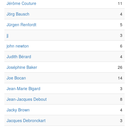
Jérôme Couture
11
Jörg Bausch
4
Jürgen Renfordt
5
jj
3
john newton
6
Judith Bérard
4
Joséphine Baker
26
Joe Bocan
14
Jean-Marie Bigard
3
Jean-Jacques Debout
8
Jacky Brown
4
Jacques Debronckart
3