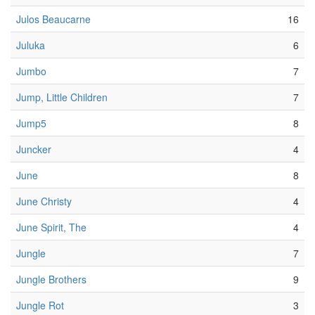
Julos Beaucarne
16
Juluka
6
Jumbo
7
Jump, Little Children
7
Jump5
8
Juncker
4
June
8
June Christy
4
June Spirit, The
4
Jungle
7
Jungle Brothers
9
Jungle Rot
3