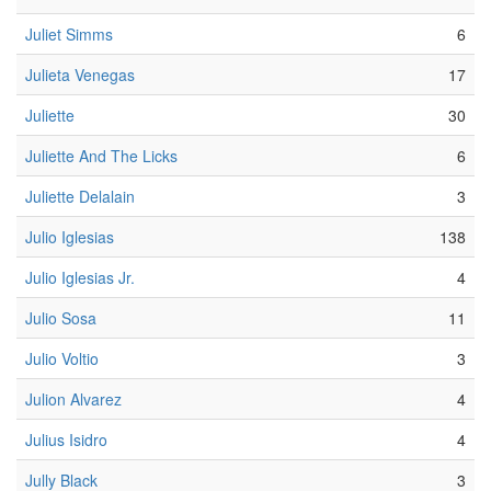
Juliet Simms
6
Julieta Venegas
17
Juliette
30
Juliette And The Licks
6
Juliette Delalain
3
Julio Iglesias
138
Julio Iglesias Jr.
4
Julio Sosa
11
Julio Voltio
3
Julion Alvarez
4
Julius Isidro
4
Jully Black
3