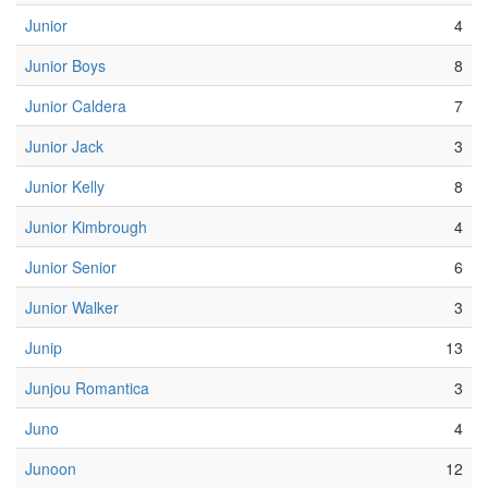
Junior
4
Junior Boys
8
Junior Caldera
7
Junior Jack
3
Junior Kelly
8
Junior Kimbrough
4
Junior Senior
6
Junior Walker
3
Junip
13
Junjou Romantica
3
Juno
4
Junoon
12