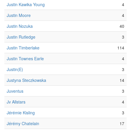
Justin Kawika Young
4
Justin Moore
4
Justin Nozuka
40
Justin Rutledge
3
Justin Timberlake
114
Justin Townes Earle
4
Justin(E)
3
Justyna Steczkowska
14
Juventus
3
Jv Allstars
4
Jérémie Kisling
3
Jérémy Chatelain
17