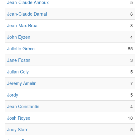
Jean-Claude Annoux
5
Jean-Claude Darnal
6
Jean-Max Brua
3
John Eyzen
4
Juliette Gréco
85
Jane Fostin
3
Julian Cely
5
Jérémy Amelin
7
Jordy
5
Jean Constantin
4
Josh Royse
10
Joey Starr
5