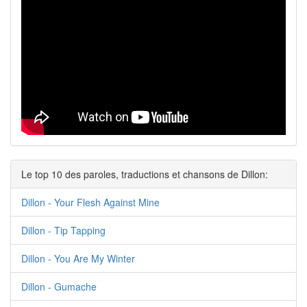
Le top 10 des paroles, traductions et chansons de Dillon:
Dillon - Your Flesh Against Mine
Dillon - Tip Tapping
Dillon - You Are My Winter
Dillon - Gumache