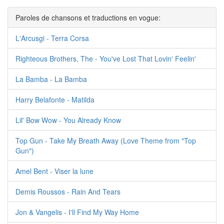
Paroles de chansons et traductions en vogue:
L'Arcusgi - Terra Corsa
Righteous Brothers, The - You've Lost That Lovin' Feelin'
La Bamba - La Bamba
Harry Belafonte - Matilda
Lil' Bow Wow - You Already Know
Top Gun - Take My Breath Away (Love Theme from "Top
Gun")
Amel Bent - Viser la lune
Demis Roussos - Rain And Tears
Jon & Vangelis - I'll Find My Way Home