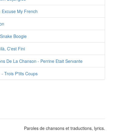
- Excuse My French
ion
 Snake Boogie
là, C'est Fini
s De La Chanson - Perrine Etait Servante
- Trois P'tits Coups
Paroles de chansons et traductions, lyrics.