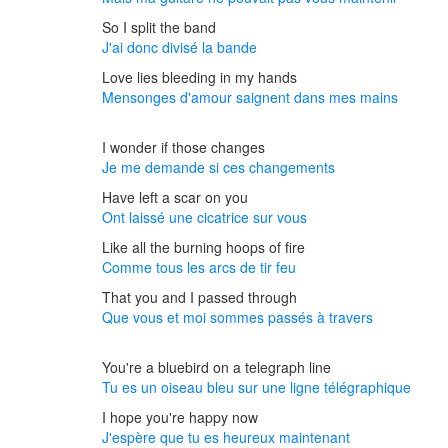
So I split the band
J'ai donc divisé la bande
Love lies bleeding in my hands
Mensonges d'amour saignent dans mes mains
I wonder if those changes
Je me demande si ces changements
Have left a scar on you
Ont laissé une cicatrice sur vous
Like all the burning hoops of fire
Comme tous les arcs de tir feu
That you and I passed through
Que vous et moi sommes passés à travers
You're a bluebird on a telegraph line
Tu es un oiseau bleu sur une ligne télégraphique
I hope you're happy now
J'espère que tu es heureux maintenant