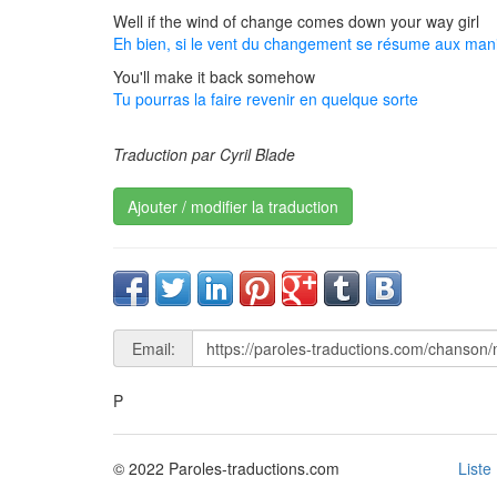
Well if the wind of change comes down your way girl
Eh bien, si le vent du changement se résume aux manièr
You'll make it back somehow
Tu pourras la faire revenir en quelque sorte
Traduction par Cyril Blade
Ajouter / modifier la traduction
Email:
P
© 2022 Paroles-traductions.com
Liste