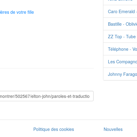
Caro Emerald 
es de votre fille​
Bastille - Obliv
ZZ Top - Tube
Téléphone - Voi
Les Compagnon
Johnny Farago 
Politique des cookies
Nouvelles