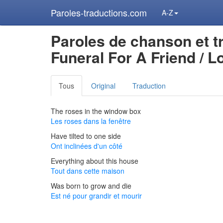
Paroles-traductions.com
A-Z
Paroles de chanson et t
Funeral For A Friend / L
Tous
Original
Traduction
The roses in the window box
Les roses dans la fenêtre
Have tilted to one side
Ont inclinées d'un côté
Everything about this house
Tout dans cette maison
Was born to grow and die
Est né pour grandir et mourir