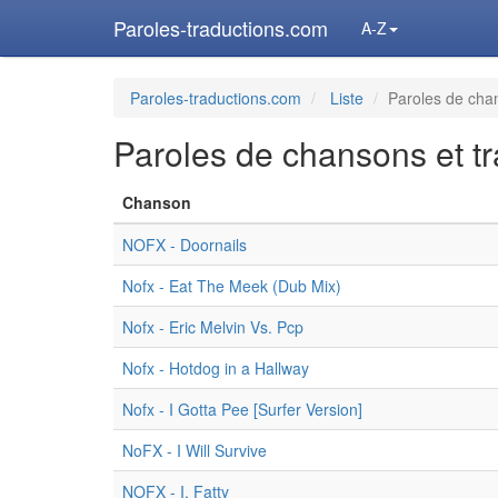
Paroles-traductions.com
A-Z
Paroles-traductions.com
Liste
Paroles de chan
Paroles de chansons et tr
Chanson
NOFX - Doornails
Nofx - Eat The Meek (Dub Mix)
Nofx - Eric Melvin Vs. Pcp
Nofx - Hotdog in a Hallway
Nofx - I Gotta Pee [Surfer Version]
NoFX - I Will Survive
NOFX - I, Fatty