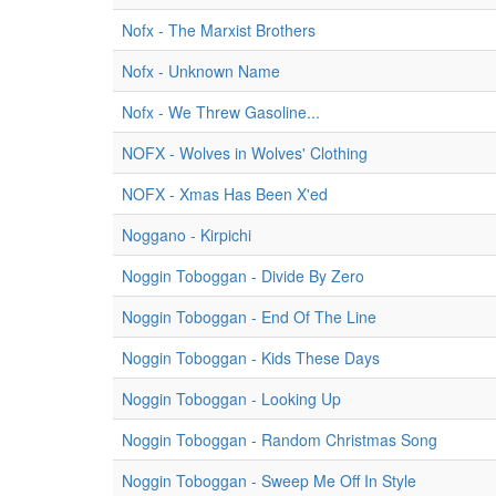
Nofx - The Marxist Brothers
Nofx - Unknown Name
Nofx - We Threw Gasoline...
NOFX - Wolves in Wolves' Clothing
NOFX - Xmas Has Been X'ed
Noggano - Kirpichi
Noggin Toboggan - Divide By Zero
Noggin Toboggan - End Of The Line
Noggin Toboggan - Kids These Days
Noggin Toboggan - Looking Up
Noggin Toboggan - Random Christmas Song
Noggin Toboggan - Sweep Me Off In Style