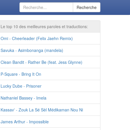
Recherche
Le top 10 des meilleures paroles et traductions:
Omi - Cheerleader (Felix Jaehn Remix)
Savuka - Asimbonanga (mandela)
Clean Bandit - Rather Be (feat. Jess Glynne)
P-Square - Bring It On
Lucky Dube - Prisoner
Nathaniel Bassey - Imela
Kassav' - Zouk La Sé Sèl Médikaman Nou Ni
James Arthur - Impossible