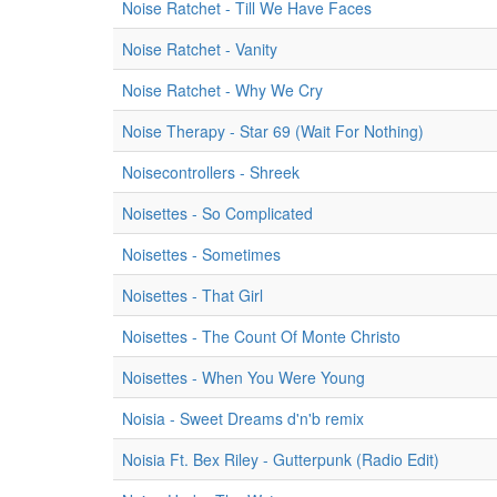
Noise Ratchet - Till We Have Faces
Noise Ratchet - Vanity
Noise Ratchet - Why We Cry
Noise Therapy - Star 69 (Wait For Nothing)
Noisecontrollers - Shreek
Noisettes - So Complicated
Noisettes - Sometimes
Noisettes - That Girl
Noisettes - The Count Of Monte Christo
Noisettes - When You Were Young
Noisia - Sweet Dreams d'n'b remix
Noisia Ft. Bex Riley - Gutterpunk (Radio Edit)