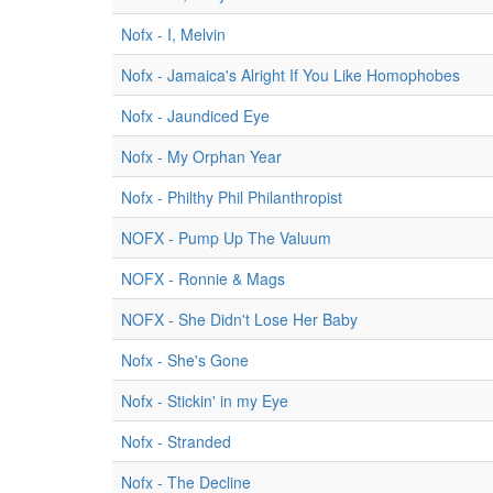
Nofx - I, Melvin
Nofx - Jamaica's Alright If You Like Homophobes
Nofx - Jaundiced Eye
Nofx - My Orphan Year
Nofx - Philthy Phil Philanthropist
NOFX - Pump Up The Valuum
NOFX - Ronnie & Mags
NOFX - She Didn't Lose Her Baby
Nofx - She's Gone
Nofx - Stickin' in my Eye
Nofx - Stranded
Nofx - The Decline