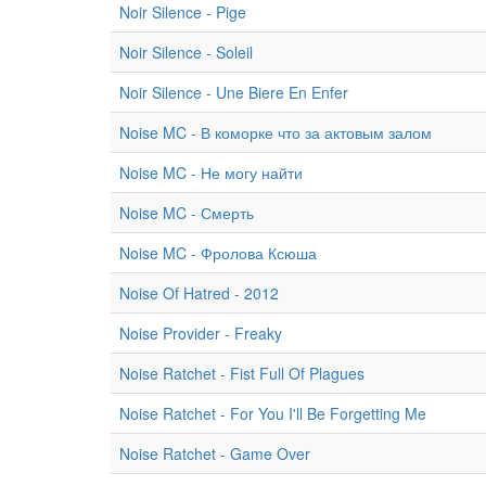
Noir Silence - Pige
Noir Silence - Soleil
Noir Silence - Une Biere En Enfer
Noise MC - В коморке что за актовым залом
Noise MC - Не могу найти
Noise MC - Смерть
Noise MC - Фролова Ксюша
Noise Of Hatred - 2012
Noise Provider - Freaky
Noise Ratchet - Fist Full Of Plagues
Noise Ratchet - For You I'll Be Forgetting Me
Noise Ratchet - Game Over