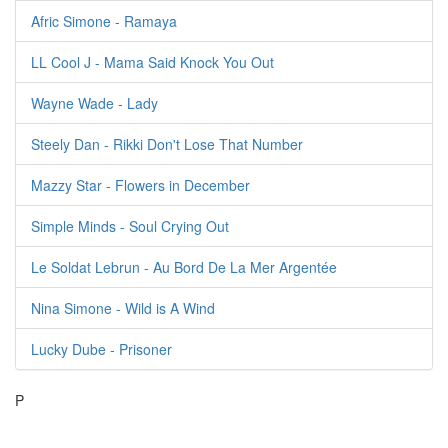
Afric Simone - Ramaya
LL Cool J - Mama Said Knock You Out
Wayne Wade - Lady
Steely Dan - Rikki Don't Lose That Number
Mazzy Star - Flowers in December
Simple Minds - Soul Crying Out
Le Soldat Lebrun - Au Bord De La Mer Argentée
Nina Simone - Wild is A Wind
Lucky Dube - Prisoner
P