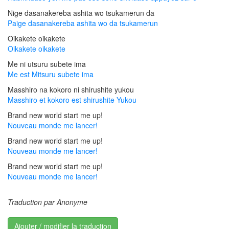
Nige dasanakereba ashita wo tsukamerun da
Paige dasanakereba ashita wo da tsukamerun
Oikakete oikakete
Oikakete oikakete
Me ni utsuru subete ima
Me est Mitsuru subete ima
Masshiro na kokoro ni shirushite yukou
Masshiro et kokoro est shirushite Yukou
Brand new world start me up!
Nouveau monde me lancer!
Brand new world start me up!
Nouveau monde me lancer!
Brand new world start me up!
Nouveau monde me lancer!
Traduction par Anonyme
Ajouter / modifier la traduction