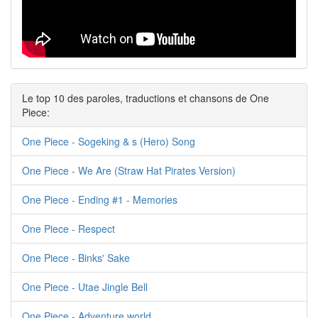
Le top 10 des paroles, traductions et chansons de One
Piece:
One Piece - Sogeking & s (Hero) Song
One Piece - We Are (Straw Hat Pirates Version)
One Piece - Ending #1 - Memories
One Piece - Respect
One Piece - Binks' Sake
One Piece - Utae Jingle Bell
One Piece - Adventure world