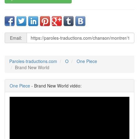
Email:
Paroles-traductions.com
O
One Piece
Brand New World
One Piece
- Brand New World vidéo: