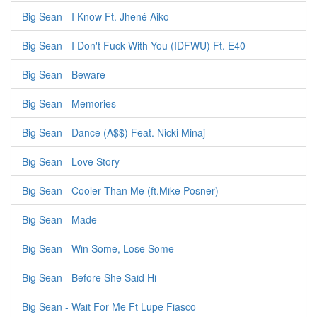
Big Sean - I Know Ft. Jhené Aiko
Big Sean - I Don't Fuck With You (IDFWU) Ft. E40
Big Sean - Beware
Big Sean - Memories
Big Sean - Dance (A$$) Feat. Nicki Minaj
Big Sean - Love Story
Big Sean - Cooler Than Me (ft.Mike Posner)
Big Sean - Made
Big Sean - Win Some, Lose Some
Big Sean - Before She Said Hi
Big Sean - Wait For Me Ft Lupe Fiasco