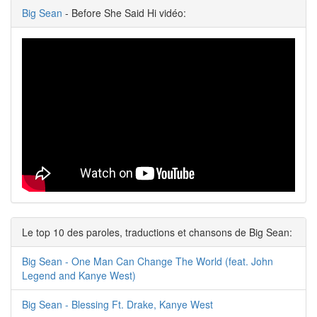
Big Sean
- Before She Said Hi vidéo:
Le top 10 des paroles, traductions et chansons de Big Sean:
Big Sean - One Man Can Change The World (feat. John
Legend and Kanye West)
Big Sean - Blessing Ft. Drake, Kanye West