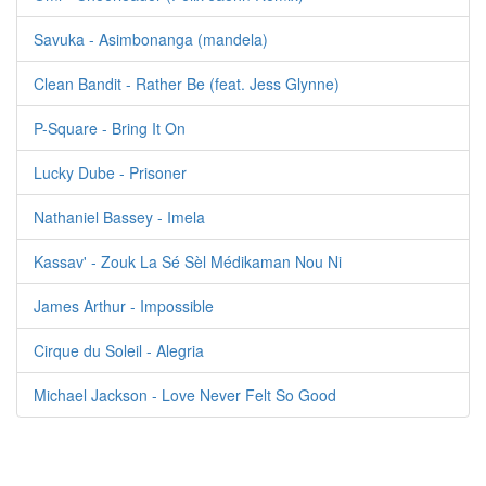
Savuka - Asimbonanga (mandela)
Clean Bandit - Rather Be (feat. Jess Glynne)
P-Square - Bring It On
Lucky Dube - Prisoner
Nathaniel Bassey - Imela
Kassav' - Zouk La Sé Sèl Médikaman Nou Ni
James Arthur - Impossible
Cirque du Soleil - Alegria
Michael Jackson - Love Never Felt So Good