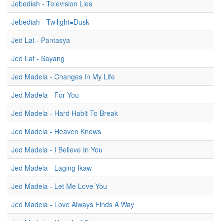
Jebediah - Television Lies
Jebediah - Twilight=Dusk
Jed Lat - Pantasya
Jed Lat - Sayang
Jed Madela - Changes In My Life
Jed Madela - For You
Jed Madela - Hard Habit To Break
Jed Madela - Heaven Knows
Jed Madela - I Believe In You
Jed Madela - Laging Ikaw
Jed Madela - Let Me Love You
Jed Madela - Love Always Finds A Way