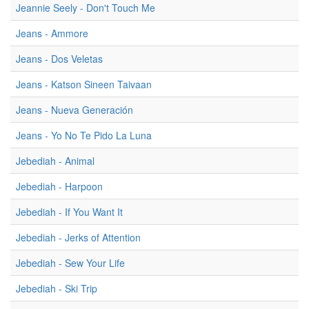
Jeannie Seely - Don't Touch Me
Jeans - Ammore
Jeans - Dos Veletas
Jeans - Katson Sineen Taivaan
Jeans - Nueva Generación
Jeans - Yo No Te Pido La Luna
Jebediah - Animal
Jebediah - Harpoon
Jebediah - If You Want It
Jebediah - Jerks of Attention
Jebediah - Sew Your Life
Jebediah - Ski Trip