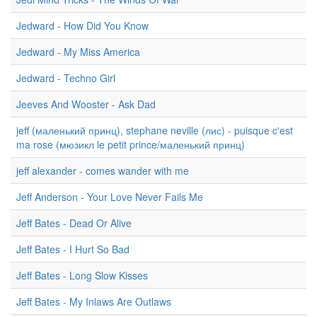
Jedward - How Did You Know
Jedward - My Miss America
Jedward - Techno Girl
Jeeves And Wooster - Ask Dad
jeff (маленький принц), stephane neville (лис) - puisque c'est
ma rose (мюзикл le petit prince/маленький принц)
jeff alexander - comes wander with me
Jeff Anderson - Your Love Never Fails Me
Jeff Bates - Dead Or Alive
Jeff Bates - I Hurt So Bad
Jeff Bates - Long Slow Kisses
Jeff Bates - My Inlaws Are Outlaws