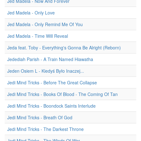
Jed Madela - Now And Forever
Jed Madela - Only Love
Jed Madela - Only Remind Me Of You
Jed Madela - Time Will Reveal
Jeda feat. Toby - Everything's Gonna Be Alright (Reborn)
Jedediah Parish - A Train Named Hiawatha
Jeden Osiem L - Kiedyś Było Inaczej...
Jedi Mind Tricks - Before The Great Collapse
Jedi Mind Tricks - Books Of Blood - The Coming Of Tan
Jedi Mind Tricks - Boondock Saints Interlude
Jedi Mind Tricks - Breath Of God
Jedi Mind Tricks - The Darkest Throne
Jedi Mind Tricks - The Winds Of War