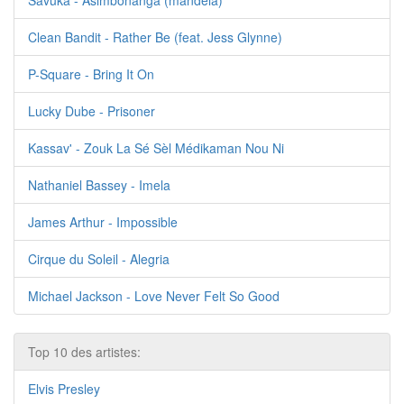
Savuka - Asimbonanga (mandela)
Clean Bandit - Rather Be (feat. Jess Glynne)
P-Square - Bring It On
Lucky Dube - Prisoner
Kassav' - Zouk La Sé Sèl Médikaman Nou Ni
Nathaniel Bassey - Imela
James Arthur - Impossible
Cirque du Soleil - Alegria
Michael Jackson - Love Never Felt So Good
Top 10 des artistes:
Elvis Presley