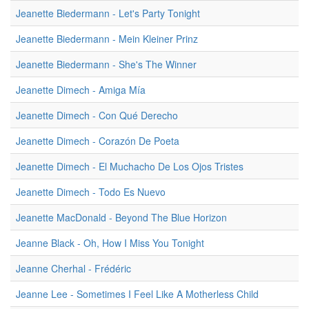
Jeanette Biedermann - Let's Party Tonight
Jeanette Biedermann - Mein Kleiner Prinz
Jeanette Biedermann - She's The Winner
Jeanette Dimech - Amiga Mía
Jeanette Dimech - Con Qué Derecho
Jeanette Dimech - Corazón De Poeta
Jeanette Dimech - El Muchacho De Los Ojos Tristes
Jeanette Dimech - Todo Es Nuevo
Jeanette MacDonald - Beyond The Blue Horizon
Jeanne Black - Oh, How I Miss You Tonight
Jeanne Cherhal - Frédéric
Jeanne Lee - Sometimes I Feel Like A Motherless Child