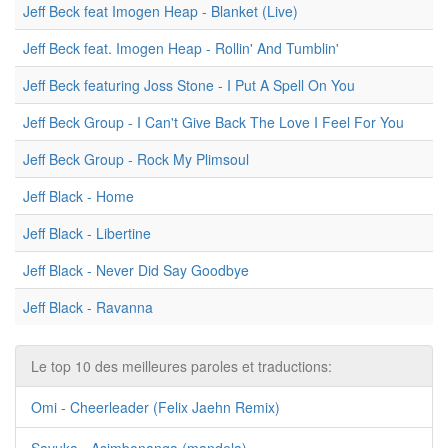
Jeff Beck feat Imogen Heap - Blanket (Live)
Jeff Beck feat. Imogen Heap - Rollin' And Tumblin'
Jeff Beck featuring Joss Stone - I Put A Spell On You
Jeff Beck Group - I Can't Give Back The Love I Feel For You
Jeff Beck Group - Rock My Plimsoul
Jeff Black - Home
Jeff Black - Libertine
Jeff Black - Never Did Say Goodbye
Jeff Black - Ravanna
Le top 10 des meilleures paroles et traductions:
Omi - Cheerleader (Felix Jaehn Remix)